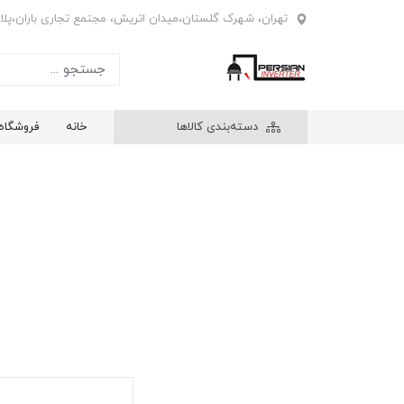
تهران، شهرک گلستان،میدان اتریش، مجتمع تجاری باران،پلاک4
دسته‌بندی کالاها
خانه
فروشگاه