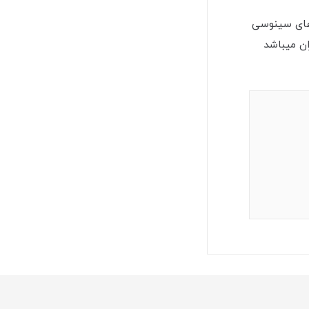
ینورترهای سینوسی
ان میباشد