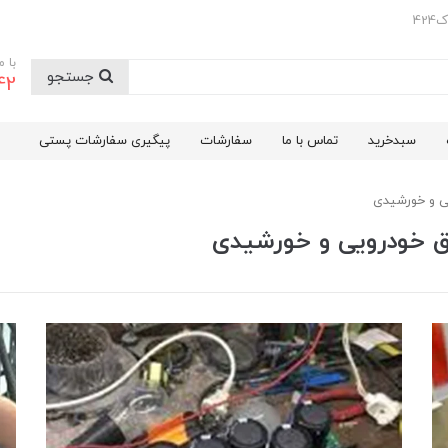
42
با 
جستجو
42
سبدخرید
تماس با ما
سفارشات
پیگیری سفارشات پستی
یی و خورشیدی
رق خودرویی و خورشیدی