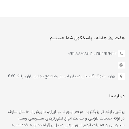
هفت روز هفته ، پاسخگوی شما هستیم
02144929942_09128881842
تهران ،شهرک گلستان،میدان اتریش،مجتمع تجاری باران،پلاک۴۲۴
درباره ما
پرشین اینورتر بزرگترین مرجع اینورتر در ایران، با بیش از 10سال سابقه
در ارائه خدمات طراحی و ساخت انواع اینورترهای سینوسی وشبه
سینوسی وتعمیرات انواع اینورترهای مبدل برق اماده ارایه خدمات به