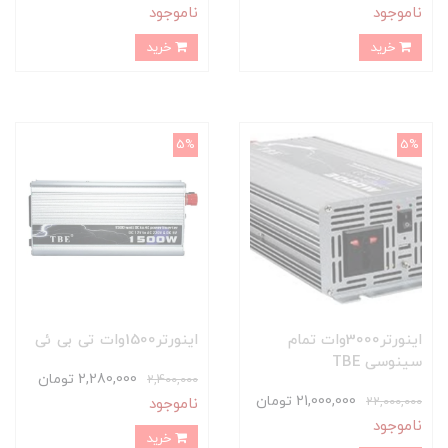
ناموجود
ناموجود
خرید
خرید
5%
5%
اینورتر3000وات تمام
اینورتر1500وات تی بی ئی
سینوسی TBE
2,280,000 تومان
2,400,000
21,000,000 تومان
22,000,000
ناموجود
ناموجود
خرید