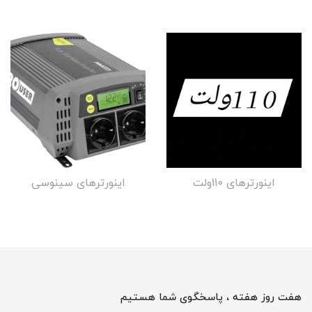
اینورترهای 110ولت
اینورترهای سینوسی
هفت روز هفته ، پاسخگوی شما هستیم