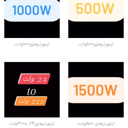
اینورترهای500وات
اینورترهای۱۰۰۰وات
اینورترهای ۱۵۰۰وات
اینورترهای24 به220ولت