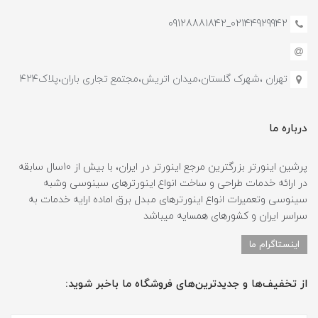
02144929942_09128881842
تهران ،شهرک گلستان،میدان اتریش،مجتمع تجاری باران،پلاک۴۲۴
درباره ما
پرشین اینورتر بزرگترین مرجع اینورتر در ایران، با بیش از 10سال سابقه
در ارائه خدمات طراحی و ساخت انواع اینورترهای سینوسی وشبه
سینوسی وتعمیرات انواع اینورترهای مبدل برق اماده ارایه خدمات به
سراسر ایران و کشورهای همسایه میباشد
اینستاگرام ما
از تخفیف‌ها و جدیدترین‌های فروشگاه ما باخبر شوید: