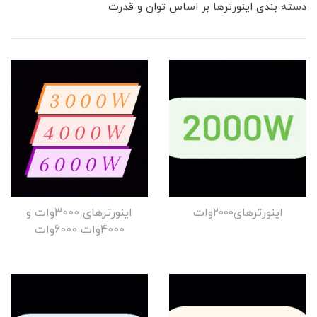
دسته بندی اینورترها بر اساس توان و قدرت
اینورترهای۲۰۰۰وات
اینورترهای 3000وات و
4000وات 6000وات