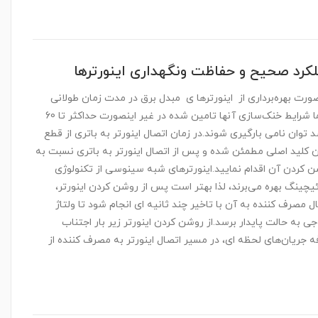
کرد صحیح و حفاظت ونگهداری اینورترها
ورت بهره‌برداری از اینورترها ی مبدل برق در مدت زمان طولانی
حتما شرایط خنک‌سازی آنها تامین شده در غیر اینصورت حداکثر تا 60
 توان نامی بارگیری شوند.در زمان اتصال اینورتر به باتری از قطع
 کلید اصلی مطمئن شده و پس از اتصال اینورتر به باتری نسبت به
 کردن آن اقدام نمایید.اینورترهای شبه سینوسی از تکنولوژی
چینگ بهره می‌برند، لذا بهتر است پس از روشن کردن اینورتر،
ل مصرف کننده به آن با تاخیر چند ثانیه ای انجام شود تا ولتاژ
ی به حالت پایدار برسد.از روشن کردن اینورتر زیر بار اجتناب
ه جریان‌های لحظه ای، در مسیر اتصال اینورتر به مصرف کننده از