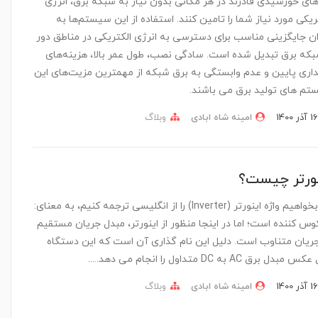
های خورشیدی قادرند در هر مکانی بدون نیاز به شبکه برق، انرژی
ریکی مورد نیاز شما را تامین کنند. استفاده از این سیستم‌ها به
ن جایگزینی مناسب برای دسترسی به انرژی الکتریکی در مناطق دور
بکه برق تبدیل شده است. سادگی نصب، طول عمر بالا، هزینه‌های
اری پایین و عدم وابستگی به برق شبکه از مهمترین مزیت‌های این
م های تولید برق می باشند.
امینه شاه ابادی
وبلاگ
ورتر چیست؟
اگر بخواهیم واژه اینورتر (Inverter) را از انگلیسی ترجمه کنیم، به معنای:
س کننده است؛ اما در اینجا منظور از اینورتر، مبدل جریان مستقیم
ریان متناوب است. دلیل این نام گذاری آن است که این دستگاه
بدل برق AC به DC متداول را انجام می دهد.....
امینه شاه ابادی
وبلاگ