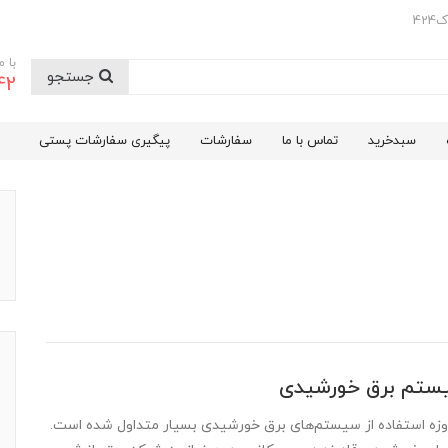
42
با 
جستجو
42
سبدخرید
تماس با ما
سفارشات
پیگیری سفارشات پستی
ستم برق خورشیدی
 امروزه استفاده از سیستم‌های برق خورشیدی بسیار متداول شده است.