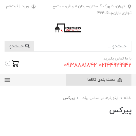
تهران، شهرک گلستان،میدان اتریش، مجتمع
ورود
|
ثبت‌نام
تجاری باران،پلاک424
جستجو
با ما تماس بگیرید
09128881842-02144929942
0
دسته‌بندی کالاها
خانه
اینورترها بر اساس برند
پیرکس
پیرکس