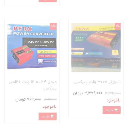
8%
1%
اینورتر ۳۰۰۰ وات پیرکس
مبدل ۲۴ به ۱۲ ولت ۲۰امپر
پیرکس
3,379,000 تومان
3,399,000
763,000 تومان
824,000
ناموجود
ناموجود
خرید
خرید