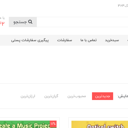
42
با 
جستجو
42
سبدخرید
تماس با ما
سفارشات
پیگیری سفارشات پستی
مایش:
جدیدترین
محبوب‌ترین
گران‌ترین
ارزان‌ترین
11%