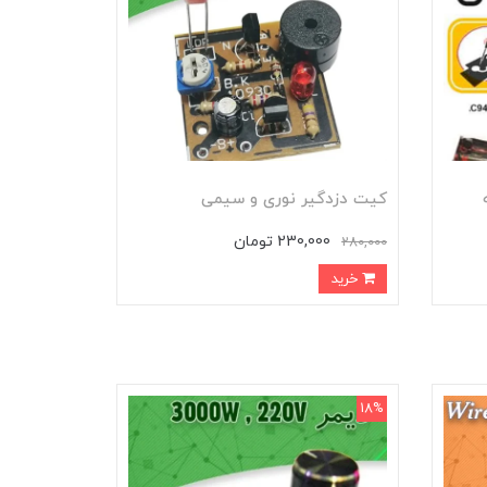
کیت دزدگیر نوری و سیمی
230,000 تومان
280,000
خرید
18%