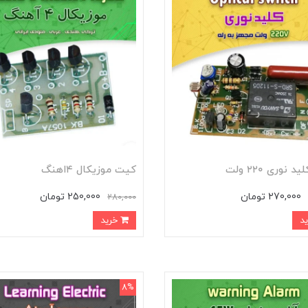
 نوری ۲۲۰ ولت
کیت موزیکال ۴اهنگ
270,000 تومان
250,000 تومان
280,000
خرید
8%