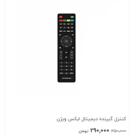
کنترل گیرنده دیجیتال ایکس ویژن
290,000
350,000
تومان