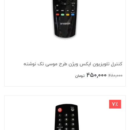
کنترل تلویزیون ایکس ویژن طرح موسی تک نوشته
450,000
480,000
تومان
7٪