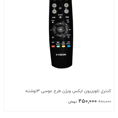
کنترل تلویزیون ایکس ویژن طرح موسی 3نوشته
450,000
480,000
تومان