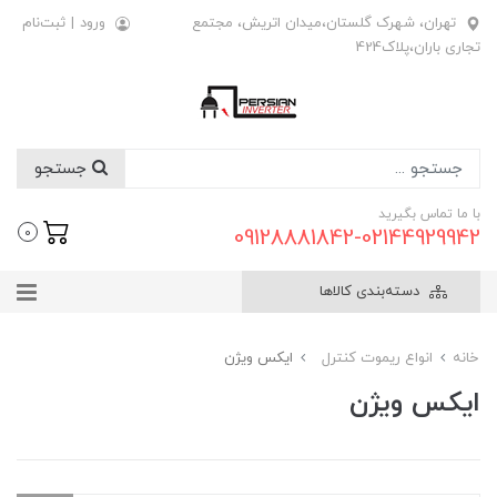
تهران، شهرک گلستان،میدان اتریش، مجتمع
ورود
|
ثبت‌نام
تجاری باران،پلاک424
جستجو
با ما تماس بگیرید
09128881842-02144929942
0
دسته‌بندی کالاها
خانه
انواع ریموت کنترل
ایکس ویژن
ایکس ویژن