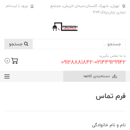
تهران، شهرک گلستان،میدان اتریش، مجتمع
ورود
|
ثبت‌نام
تجاری باران،پلاک424
جستجو
با ما تماس بگیرید
09128881842-02144929942
0
دسته‌بندی کالاها
فرم تماس
نام و نام خانوادگی