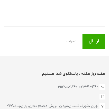
ارسال
انصراف
هفت روز هفته ، پاسخگوی شما هستیم
02144929942_09128881842
تهران ،شهرک گلستان،میدان اتریش،مجتمع تجاری باران،پلاک۴۲۴