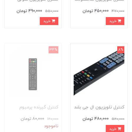
450,000 تومان
490,000 تومان
550,000
470,000
خرید
خرید
34%
8%
کنترل تلویزیون ال جی بلند
کنترل گیرنده پرمیوم
480,000 تومان
80,000 تومان
120,000
520,000
ناموجود
خرید