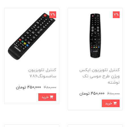
7%
7%
کنترل تلویزیون ایکس
کنترل تلویزیون
ویژن طرح موسی تک
سامسونگ786
نوشته
450,000 تومان
480,000
450,000 تومان
480,000
خرید
خرید