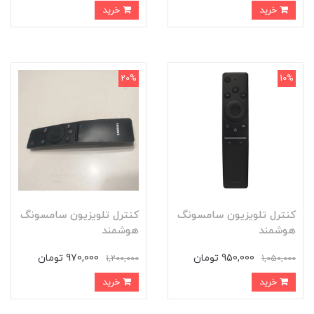
خرید
خرید
20%
10%
کنترل تلویزیون سامسونگ
کنترل تلویزیون سامسونگ
هوشمند
هوشمند
950,000 تومان
970,000 تومان
1,200,000
1,050,000
خرید
خرید