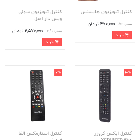
کنترل تلویزیون هایسنس
کنترل تلویزیون سونی
ویس دار اصل
470,000 تومان
520,000
2,570,000 تومان
2,900,000
خرید
خرید
7%
10%
کنترل ایکس کروزر
کنترل استارمکس الفا