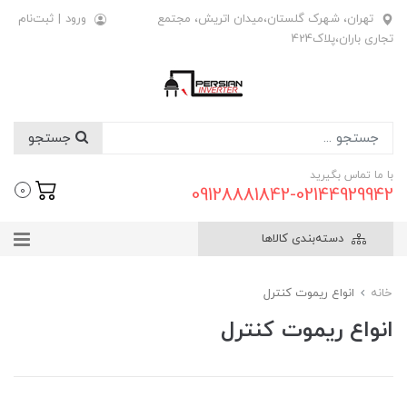
تهران، شهرک گلستان،میدان اتریش، مجتمع
ورود
|
ثبت‌نام
تجاری باران،پلاک424
جستجو
با ما تماس بگیرید
09128881842-02144929942
0
دسته‌بندی کالاها
خانه
انواع ریموت کنترل
انواع ریموت کنترل