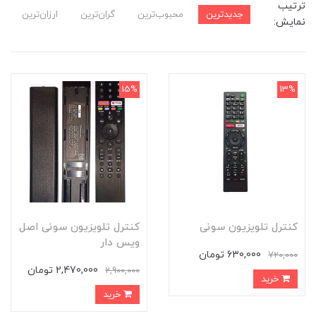
ترتیب
جدیدترین
محبوب‌ترین
گران‌ترین
ارزان‌ترین
نمایش:
15%
13%
کنترل تلویزیون سونی
کنترل تلویزیون سونی اصل
ویس دار
630,000 تومان
720,000
2,470,000 تومان
2,900,000
خرید
خرید