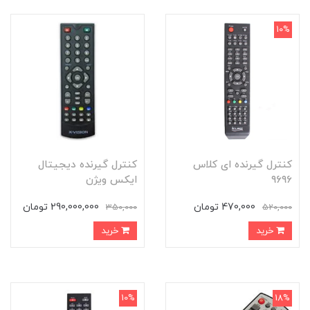
10%
کنترل گیرنده ای کلاس
کنترل گیرنده دیجیتال
۹۶۹۶
ایکس ویژن
470,000 تومان
290,000,000 تومان
350,000
520,000
خرید
خرید
10%
18%