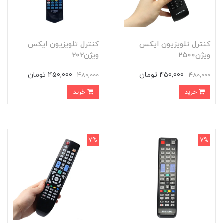
کنترل تلویزیون ایکس
کنترل تلویزیون ایکس
ویژن2500
ویژن202
450,000 تومان
450,000 تومان
480,000
480,000
خرید
خرید
7%
7%