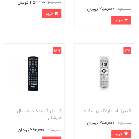
450,000 تومان
480,000
450,000 تومان
480,000
خرید
خرید
18%
7%
کنترل استارمکس سفید
کنترل گیرنده دیجیتال
مارشال
450,000 تومان
480,000
290,000 تومان
350,000
خرید