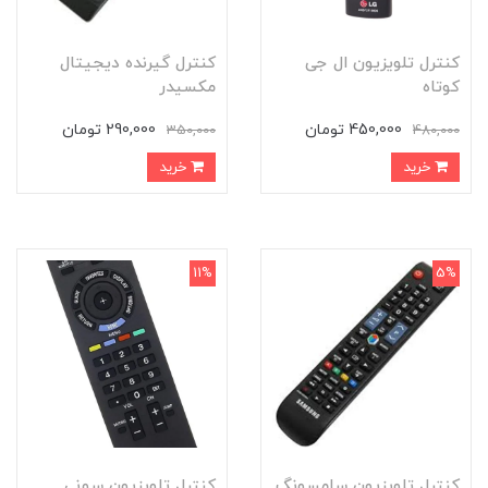
کنترل تلویزیون ال جی
کنترل گیرنده دیجیتال
کوتاه
مکسیدر
450,000 تومان
290,000 تومان
350,000
480,000
خرید
خرید
11%
5%
کنترل تلویزیون سامسونگ
کنترل تلویزیون سونی