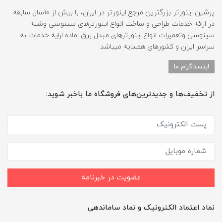
پرشین اینورتر بزرگترین مرجع اینورتر در ایران، با بیش از 10سال سابقه
در ارائه خدمات طراحی و ساخت انواع اینورترهای سینوسی وشبه
سینوسی وتعمیرات انواع اینورترهای مبدل برق اماده ارایه خدمات به
سراسر ایران و کشورهای همسایه میباشد
اینستاگرام ما
از تخفیف‌ها و جدیدترین‌های فروشگاه ما باخبر شوید:
عضویت در خبرنامه
نماد اعتماد الکترونیک و نماد ساماندهی