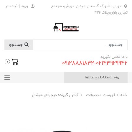
تهران، شهرک گلستان،میدان اتریش، مجتمع
ورود
|
ثبت‌نام
تجاری باران،پلاک424
جستجو
با ما تماس بگیرید
09128881842-02144929942
0
دسته‌بندی کالاها
خانه
فهرست محصولات
کنترل گیرنده دیجیتال مارشال