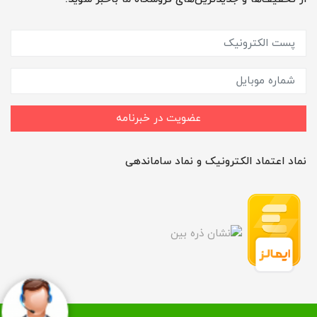
عضویت در خبرنامه
نماد اعتماد الکترونیک و نماد ساماندهی