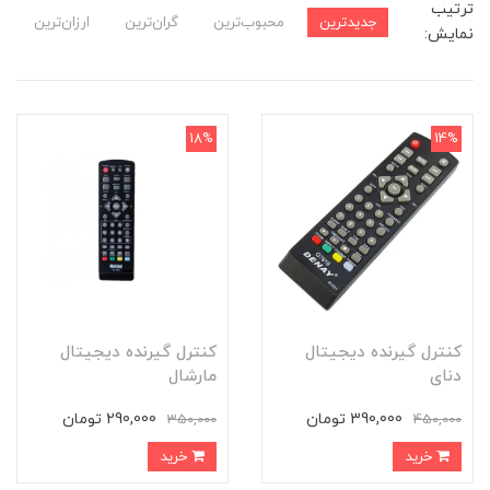
ترتیب
جدیدترین
محبوب‌ترین
گران‌ترین
ارزان‌ترین
نمایش:
18%
14%
کنترل گیرنده دیجیتال
کنترل گیرنده دیجیتال
دنای
مارشال
390,000 تومان
290,000 تومان
350,000
450,000
خرید
خرید