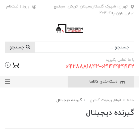
تهران، شهرک گلستان،میدان اتریش، مجتمع
ورود
|
ثبت‌نام
تجاری باران،پلاک424
جستجو
با ما تماس بگیرید
09128881842-02144929942
0
دسته‌بندی کالاها
خانه
انواع ریموت کنترل
گیرنده دیجیتال
گیرنده دیجیتال