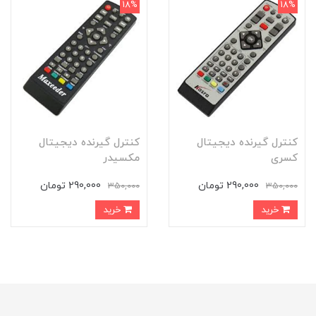
18%
18%
کنترل گیرنده دیجیتال
کنترل گیرنده دیجیتال
کسری
مکسیدر
290,000 تومان
290,000 تومان
350,000
350,000
خرید
خرید