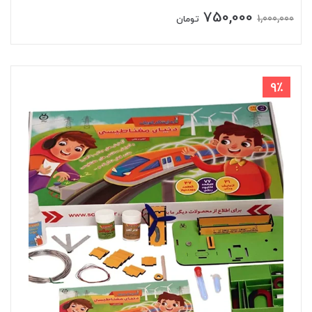
750,000
1,000,000
تومان
9٪