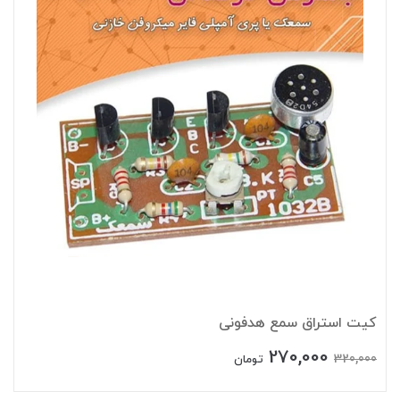
کیت استراق سمع هدفونی
270,000
320,000
تومان