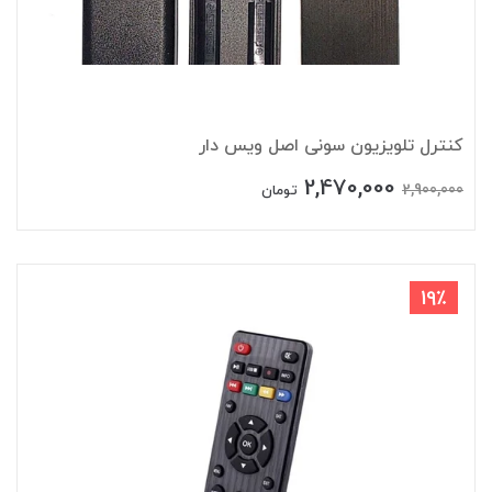
کنترل تلویزیون سونی اصل ویس دار
2,470,000
2,900,000
تومان
19٪