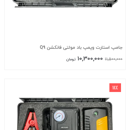
جامپ استارت وپمپ باد مولتی فانکشن Q9
10,300,000
11,500,000
تومان
11٪