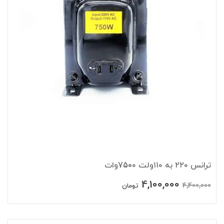
ترانس ۲۲۰ به ۱۱۰ولت 750۰وات
4,100,000
4,400,000
تومان