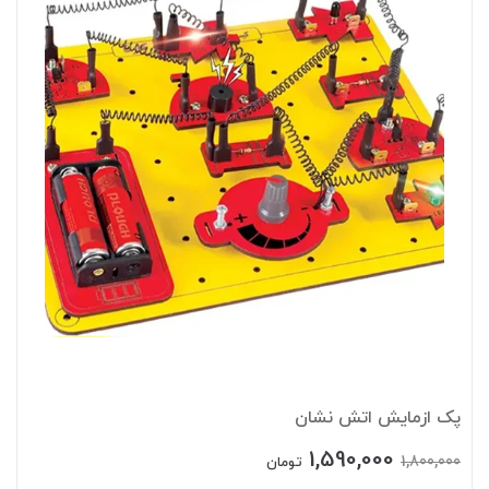
پک ازمایش اتش نشان
1,590,000
1,800,000
تومان