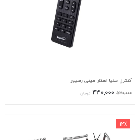
کنترل مدیا استار مینی رسیور
430,000
530,000
تومان
12٪