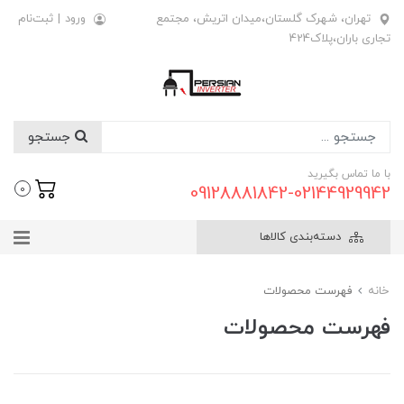
تهران، شهرک گلستان،میدان اتریش، مجتمع
ورود
|
ثبت‌نام
تجاری باران،پلاک424
جستجو
با ما تماس بگیرید
09128881842-02144929942
0
دسته‌بندی کالاها
خانه
فهرست محصولات
فهرست محصولات