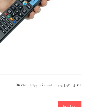
کنترل تلویزیون سامسونگ چراغدار+D1078
دیدگاه‌ها