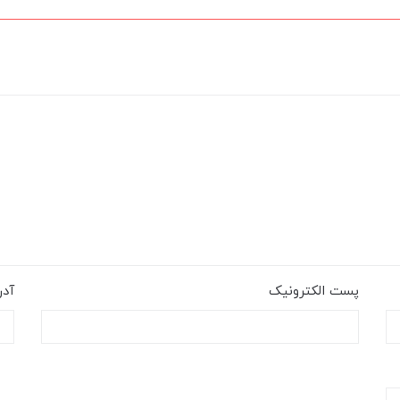
پست الکترونیک
آد