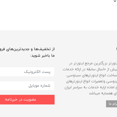
از تخفیف‌ها و جدیدترین‌های فرو
ما باخبر شوید:
ورتر بزرگترین مرجع اینورتر در
ایران، با بیش از 10سال سابقه در ارائه خدمات
ساخت انواع اینورترهای سینوسی
وسی وتعمیرات انواع اینورترهای
اماده ارایه خدمات به سراسر ایران
ی همسایه میباشد
عضویت در خبرنامه
ام ما