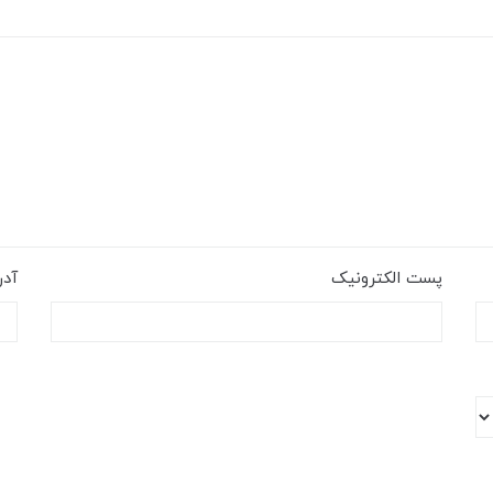
پست الکترونیک
آد