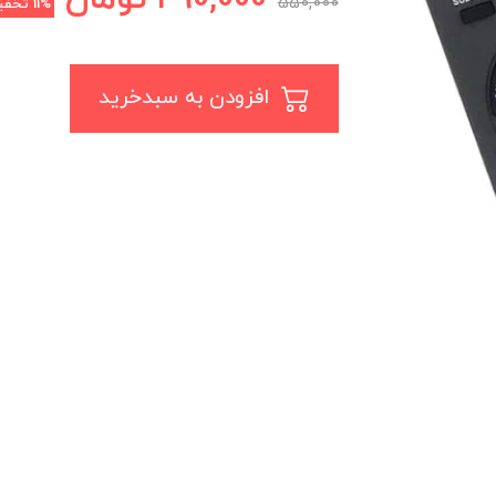
550,000
11%
تخفی
افزودن به سبدخرید