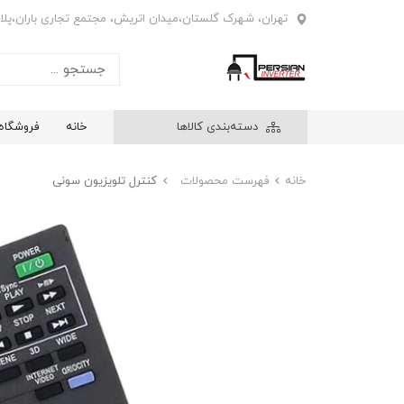
تهران، شهرک گلستان،میدان اتریش، مجتمع تجاری باران،پلاک4
دسته‌بندی کالاها
خانه
فروشگاه
خانه
فهرست محصولات
کنترل تلویزیون سونی