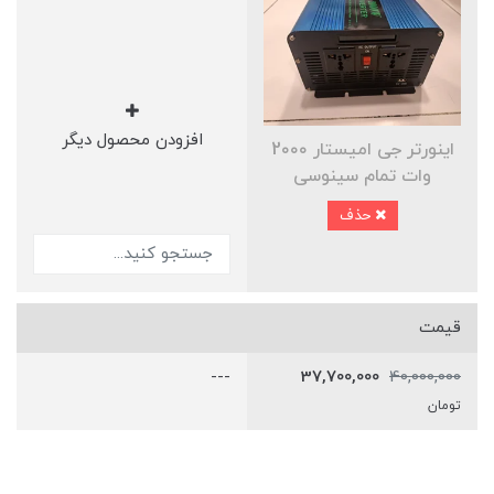
افزودن محصول دیگر
اینورتر جی امیستار 2۰۰۰
وات تمام سینوسی
حذف
قیمت
---
37,700,000
40,000,000
تومان