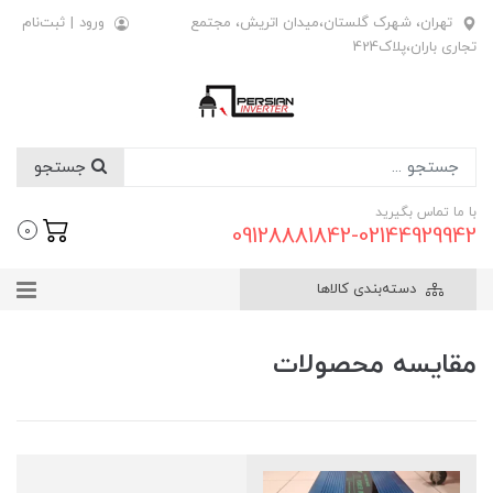
تهران، شهرک گلستان،میدان اتریش، مجتمع
ورود
|
ثبت‌نام
تجاری باران،پلاک424
جستجو
با ما تماس بگیرید
09128881842-02144929942
0
دسته‌بندی کالاها
مقایسه محصولات