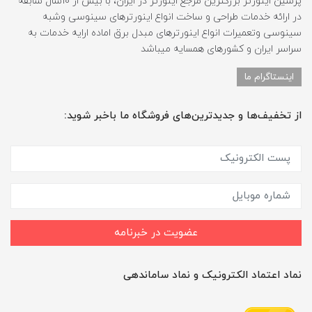
پرشین اینورتر بزرگترین مرجع اینورتر در ایران، با بیش از 10سال سابقه
در ارائه خدمات طراحی و ساخت انواع اینورترهای سینوسی وشبه
سینوسی وتعمیرات انواع اینورترهای مبدل برق اماده ارایه خدمات به
سراسر ایران و کشورهای همسایه میباشد
اینستاگرام ما
از تخفیف‌ها و جدیدترین‌های فروشگاه ما باخبر شوید:
عضویت در خبرنامه
نماد اعتماد الکترونیک و نماد ساماندهی