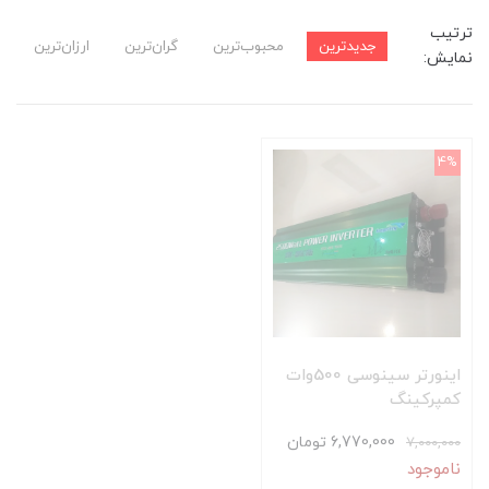
ترتیب
جدیدترین
محبوب‌ترین
گران‌ترین
ارزان‌ترین
نمایش:
4%
اینورتر سینوسی 500وات
کمپرکینگ
6,770,000 تومان
7,000,000
ناموجود