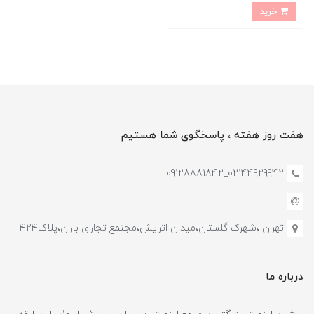
خرید
هفت روز هفته ، پاسخگوی شما هستیم
02144929942_09128881842
تهران ،شهرک گلستان،میدان اتریش،مجتمع تجاری باران،پلاک۴۲۴
درباره ما