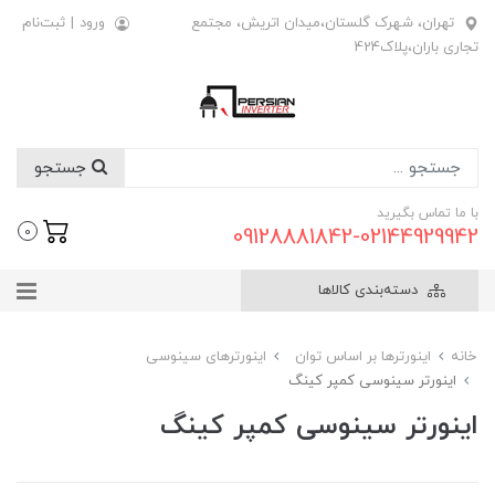
تهران، شهرک گلستان،میدان اتریش، مجتمع
ورود
|
ثبت‌نام
تجاری باران،پلاک424
جستجو
با ما تماس بگیرید
09128881842-02144929942
0
دسته‌بندی کالاها
خانه
اینورترها بر اساس توان
اینورترهای سینوسی
اینورتر سینوسی کمپر کینگ
اینورتر سینوسی کمپر کینگ