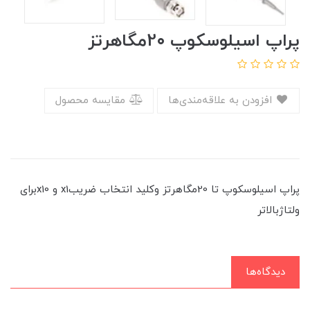
پراپ اسیلوسکوپ 2۰مگاهرتز
افزودن به علاقه‌مندی‌ها
مقایسه محصول
پراپ اسیلوسکوپ تا 20مگاهرتز وکلید انتخاب ضریبx1 و x10برای
ولتاژبالاتر
دیدگاه‌ها