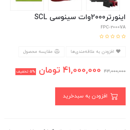
اینورتر2000وات سینوسی SCL
FPC-2000VA
افزودن به علاقه‌مندی‌ها
مقایسه محصول
41,000,000
تومان
43,000,000
5%
تخفیف
افزودن به سبدخرید