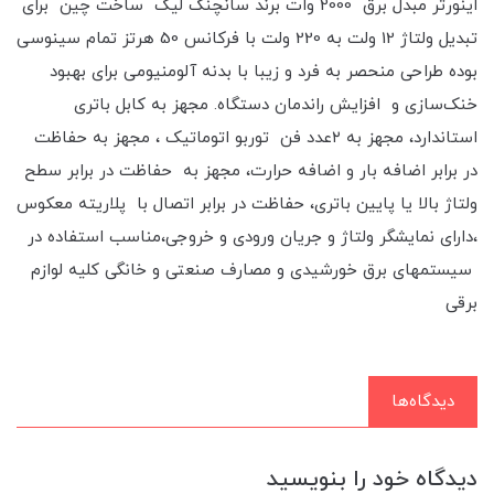
​​​​اینورتر مبدل برق 2000 وات برند سانچنگ لیک ساخت چین برای
تبدیل ولتاژ 12 ولت به 220 ولت با فرکانس 50 هرتز تمام سینوسی
بوده طراحی منحصر به فرد و زیبا با بدنه آلومنیومی برای بهبود
خنک‌سازی و افزایش راندمان دستگاه. مجهز به کابل باتری
استاندارد، مجهز به ۲عدد فن توربو اتوماتیک ، مجهز به حفاظت
در برابر اضافه بار و اضافه حرارت، مجهز به حفاظت در برابر سطح
ولتاژ بالا یا پایین باتری، حفاظت در برابر اتصال با پلاریته معکوس
،دارای نمایشگر ولتاژ و جریان ورودی و خروجی،مناسب استفاده در
سیستمهای برق خورشیدی و مصارف صنعتی و خانگی کلیه لوازم
برقی
دیدگاه‌ها
دیدگاه خود را بنویسید