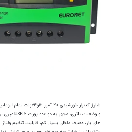
و وضعیت با
پشتیبانی از شارژ سه مرحله‌ای جهت بهبود شارژ ، نما