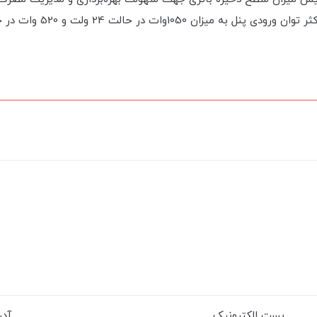
وات در حالت 24 ولت و 520 وات در حالت 12 ولت.
پست الکترونیک
آد