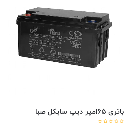
باتری 65امپر دیپ سایکل صبا