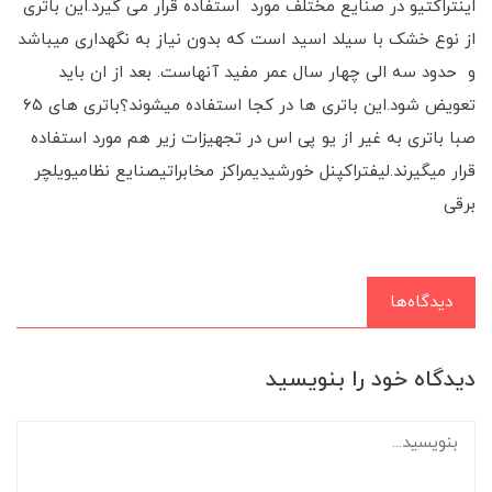
اینتراکتیو در صنایع مختلف مورد استفاده قرار می گیرد.این باتری
از نوع خشک با سیلد اسید است که بدون نیاز به نگهداری میباشد
و حدود سه الی چهار سال عمر مفید آنهاست. بعد از ان باید
تعویض شود.این باتری ها در کجا استفاده میشوند؟باتری های ۶۵
صبا باتری به غیر از یو پی اس در تجهیزات زیر هم مورد استفاده
قرار میگیرند.لیفتراکپنل خورشیدیمراکز مخابراتیصنایع نظامیویلچر
برقی
دیدگاه‌ها
دیدگاه خود را بنویسید