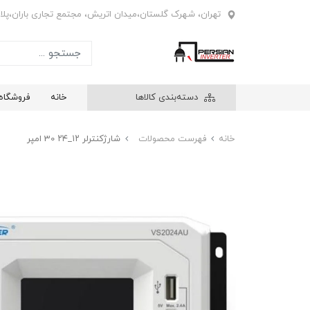
تهران، شهرک گلستان،میدان اتریش، مجتمع تجاری باران،پلاک4
دسته‌بندی کالاها
خانه
فروشگاه
خانه
فهرست محصولات
شارژکنترلر ۱۲_۲۴ 30 امپر