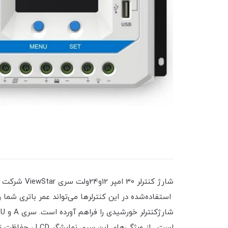
است. از ویژگی‌های این سری نمایشگر LCD ، حفاظت تمام الکترونیکی و پارامترهای قابل برنامه‌ریزی می‌باشد.