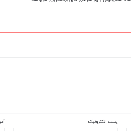
پست الکترونیک
آد