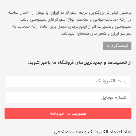
پرشین اینورتر بزرگترین مرجع اینورتر در ایران، با بیش از 10سال سابقه
در ارائه خدمات طراحی و ساخت انواع اینورترهای سینوسی وشبه
سینوسی وتعمیرات انواع اینورترهای مبدل برق اماده ارایه خدمات به
سراسر ایران و کشورهای همسایه میباشد
اینستاگرام ما
از تخفیف‌ها و جدیدترین‌های فروشگاه ما باخبر شوید:
عضویت در خبرنامه
نماد اعتماد الکترونیک و نماد ساماندهی