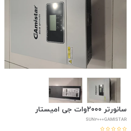
سانورتر 2000وات جی امیستار
SUN2000GAMISTAR