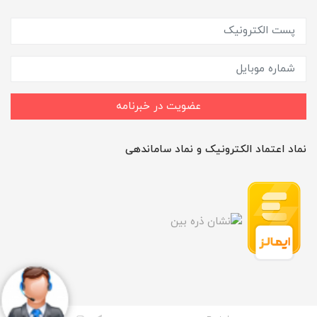
عضویت در خبرنامه
نماد اعتماد الکترونیک و نماد ساماندهی