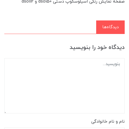
صفخه نمایش رنگی اسیلوسکوپ دستی dso150 و dso112
دیدگاه‌ها
دیدگاه خود را بنویسید
نام و نام خانوادگی