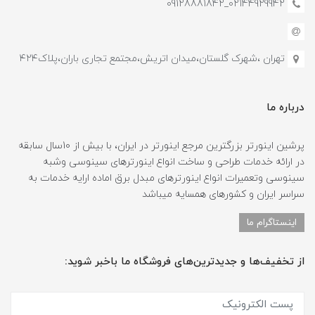
02144929942_09128881842
تهران ،شهرک گلستان،میدان اتریش،مجتمع تجاری باران،پلاک۴۲۴
درباره ما
پرشین اینورتر بزرگترین مرجع اینورتر در ایران، با بیش از 10سال سابقه
در ارائه خدمات طراحی و ساخت انواع اینورترهای سینوسی وشبه
سینوسی وتعمیرات انواع اینورترهای مبدل برق اماده ارایه خدمات به
سراسر ایران و کشورهای همسایه میباشد
اینستاگرام ما
از تخفیف‌ها و جدیدترین‌های فروشگاه ما باخبر شوید: