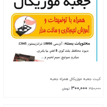
کیت جعبه موزیکال همراه جعبه
300,000
350,000
تومان