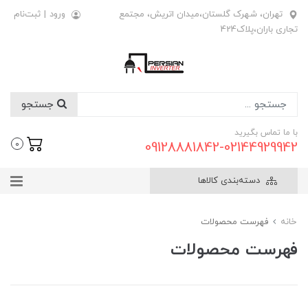
تهران، شهرک گلستان،میدان اتریش، مجتمع
ورود
|
ثبت‌نام
تجاری باران،پلاک424
جستجو
با ما تماس بگیرید
09128881842-02144929942
0
دسته‌بندی کالاها
خانه
فهرست محصولات
فهرست محصولات