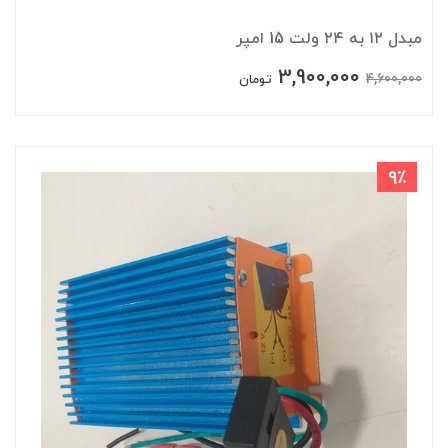
مبدل ۱۲ به ۲۴ ولت 15 امپر
3,900,000
4,600,000
تومان
9٪