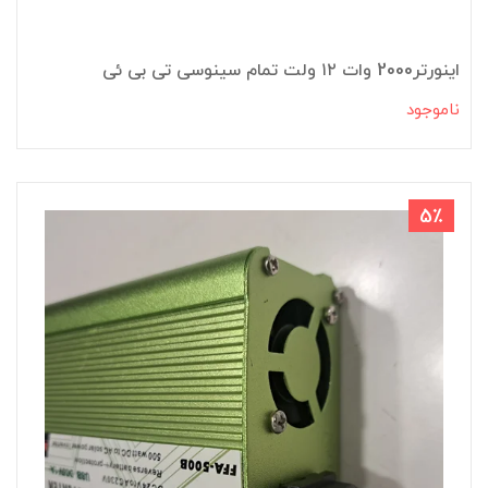
اینورتر2000 وات ۱۲ ولت تمام سینوسی تی بی ئی
ناموجود
5٪