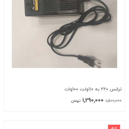
ترانس ۲۲۰ به ۱۱۰ولت 1۰۰وات
1,290,000
1,500,000
تومان