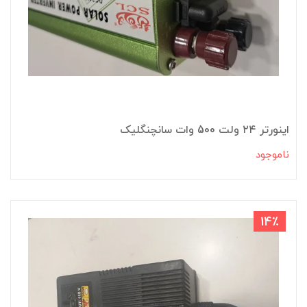
اینورتر ۲۴ ولت 500 وات سانچنگلیک
ناموجود
14٪