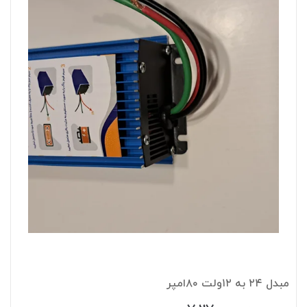
مبدل ۲۴ به ۱۲ولت ۸۰امپر