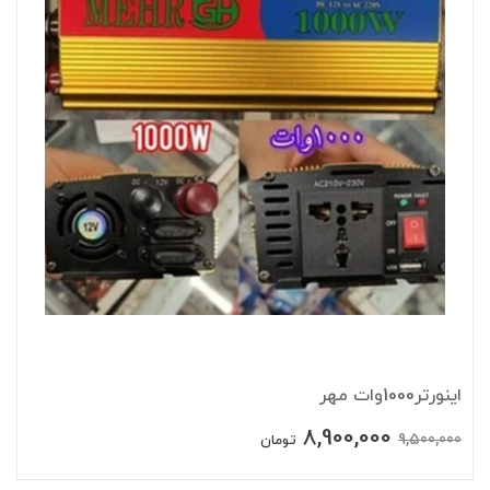
اینورتر1000وات مهر
8,900,000
9,500,000
تومان