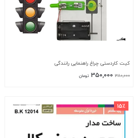
کیت کاردستی چراغ راهنمایی رانندگی
350,000
380,000
تومان
15٪